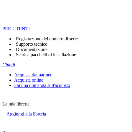
PER UTENTI
Registrazione del numero di serie
Supporto tecnico
Documentazione
Scarica pacchetti di installazione
Chiudi
Acquista dai partner
Acquista online
Fai una domanda sull'acquisto
La mia libreria
+
Aggiungi alla libreria