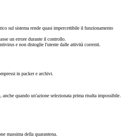
arico sul sistema rende quasi impercettibile il funzionamento
sse un errore durante il controllo.
virus e non distoglie l'utente dalle attività correnti.
compressi in packer e archivi.
one, anche quando un'azione selezionata prima risulta impossibile.
sione massima della quarantena.