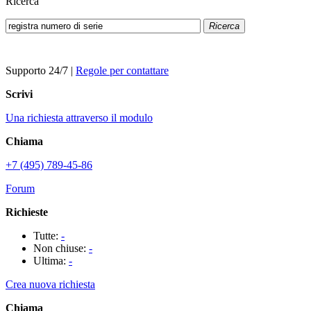
Ricerca
Ricerca
Supporto 24/7
|
Regole per contattare
Scrivi
Una richiesta attraverso il modulo
Chiama
+7 (495) 789-45-86
Forum
Richieste
Tutte:
-
Non chiuse:
-
Ultima:
-
Crea nuova richiesta
Chiama