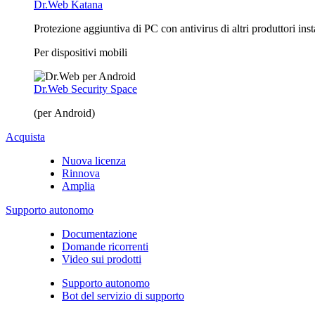
Dr.Web Katana
Protezione aggiuntiva di PC con antivirus di altri produttori in
Per dispositivi mobili
Dr.Web Security Space
(per Android)
Acquista
Nuova licenza
Rinnova
Amplia
Supporto autonomo
Documentazione
Domande ricorrenti
Video sui prodotti
Supporto autonomo
Bot del servizio di supporto