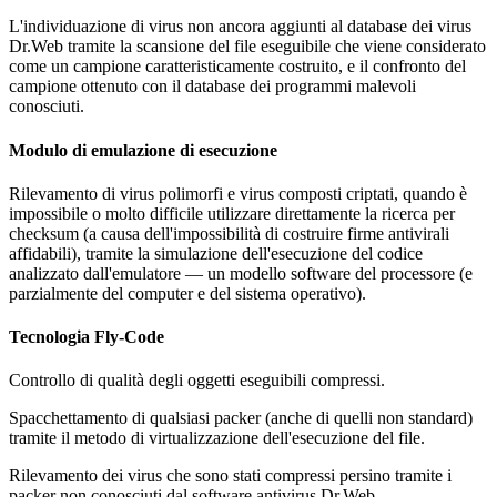
L'individuazione di virus non ancora aggiunti al database dei virus
Dr.Web tramite la scansione del file eseguibile che viene considerato
come un campione caratteristicamente costruito, e il confronto del
campione ottenuto con il database dei programmi malevoli
conosciuti.
Modulo di emulazione di esecuzione
Rilevamento di virus polimorfi e virus composti criptati, quando è
impossibile o molto difficile utilizzare direttamente la ricerca per
checksum (a causa dell'impossibilità di costruire firme antivirali
affidabili), tramite la simulazione dell'esecuzione del codice
analizzato dall'emulatore — un modello software del processore (e
parzialmente del computer e del sistema operativo).
Tecnologia Fly-Code
Controllo di qualità degli oggetti eseguibili compressi.
Spacchettamento di qualsiasi packer (anche di quelli non standard)
tramite il metodo di virtualizzazione dell'esecuzione del file.
Rilevamento dei virus che sono stati compressi persino tramite i
packer non conosciuti dal software antivirus Dr.Web.