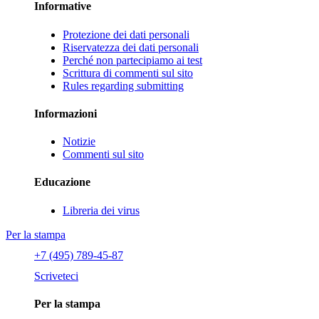
Informative
Protezione dei dati personali
Riservatezza dei dati personali
Perché non partecipiamo ai test
Scrittura di commenti sul sito
Rules regarding submitting
Informazioni
Notizie
Commenti sul sito
Educazione
Libreria dei virus
Per la stampa
+7 (495) 789-45-87
Scriveteci
Per la stampa