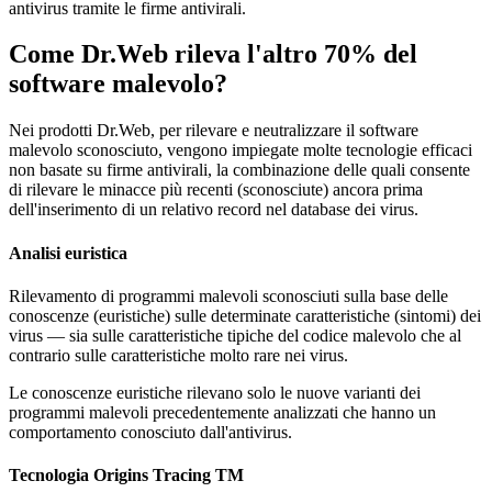
antivirus tramite le firme antivirali.
Come Dr.Web rileva l'altro
70%
del
software malevolo?
Nei prodotti Dr.Web, per rilevare e neutralizzare il software
malevolo sconosciuto, vengono impiegate molte tecnologie efficaci
non basate su firme antivirali, la combinazione delle quali consente
di rilevare le minacce più recenti (sconosciute) ancora prima
dell'inserimento di un relativo record nel database dei virus.
Analisi euristica
Rilevamento di programmi malevoli sconosciuti sulla base delle
conoscenze (euristiche) sulle determinate caratteristiche (sintomi) dei
virus — sia sulle caratteristiche tipiche del codice malevolo che al
contrario sulle caratteristiche molto rare nei virus.
Le conoscenze euristiche rilevano solo le nuove varianti dei
programmi malevoli precedentemente analizzati che hanno un
comportamento conosciuto dall'antivirus.
Tecnologia Origins Tracing TM