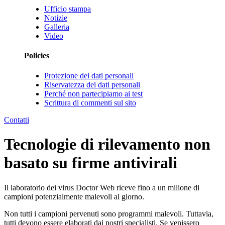
Ufficio stampa
Notizie
Galleria
Video
Policies
Protezione dei dati personali
Riservatezza dei dati personali
Perché non partecipiamo ai test
Scrittura di commenti sul sito
Contatti
Tecnologie di rilevamento non
basato su firme antivirali
Il laboratorio dei virus Doctor Web riceve fino a un milione di
campioni potenzialmente malevoli al giorno.
Non tutti i campioni pervenuti sono programmi malevoli. Tuttavia,
tutti devono essere elaborati dai nostri specialisti. Se venissero