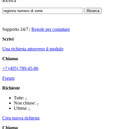
Ricerca
Ricerca
Supporto 24/7
|
Regole per contattare
Scrivi
Una richiesta attraverso il modulo
Chiama
+7 (495) 789-45-86
Forum
Richieste
Tutte:
-
Non chiuse:
-
Ultima:
-
Crea nuova richiesta
Chiama