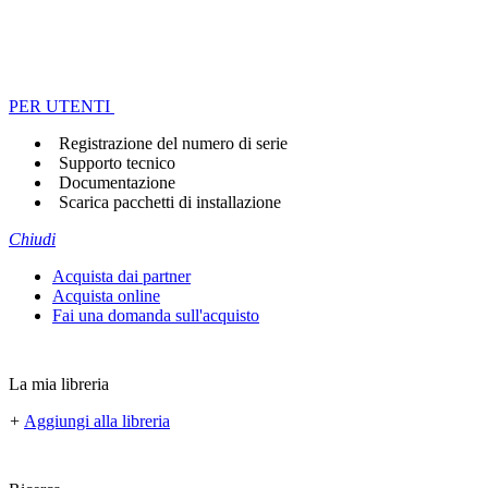
PER UTENTI
Registrazione del numero di serie
Supporto tecnico
Documentazione
Scarica pacchetti di installazione
Chiudi
Acquista dai partner
Acquista online
Fai una domanda sull'acquisto
La mia libreria
+
Aggiungi alla libreria