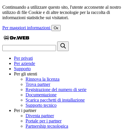
Continuando a utilizzare questo sito, l'utente acconsente al nostro
utilizzo di file Cookie e di altre tecnologie per la raccolta di
informazioni statistiche sui visitatori.
Per maggiori informazioni
Ок
Per privati
Per aziende
Supporto
Per gli utenti
Rinnova la licenza
Trova partner
Registrazione del numero di serie
Documentazione
Scarica pacchetti di installazione
Supporto tecnico
Per i partner
Diventa partner
Portale per i partner
Partnership tecnologica