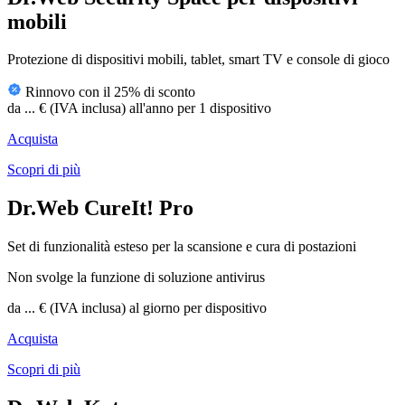
mobili
Protezione di dispositivi mobili, tablet, smart TV e console di gioco
Rinnovo con il 25% di sconto
da
...
€
(IVA inclusa)
all'anno per 1 dispositivo
Acquista
Scopri di più
Dr.Web CureIt! Pro
Set di funzionalità esteso per la scansione e cura di postazioni
Non svolge la funzione di soluzione antivirus
da
...
€
(IVA inclusa)
al giorno per dispositivo
Acquista
Scopri di più