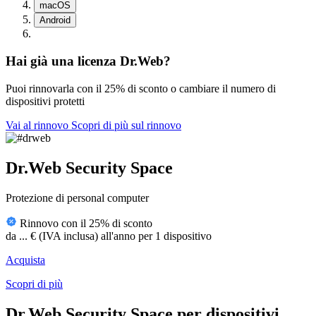
macOS
Android
Hai già una licenza Dr.Web?
Puoi rinnovarla con
il 25% di sconto
o cambiare il numero di
dispositivi protetti
Vai al rinnovo
Scopri di più sul rinnovo
Dr.Web Security Space
Protezione di personal computer
Rinnovo con il 25% di sconto
da
...
€
(IVA inclusa)
all'anno per 1 dispositivo
Acquista
Scopri di più
Dr.Web Security Space per dispositivi