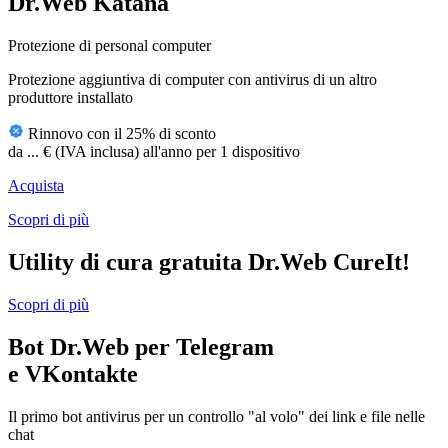
Dr.Web Katana
Protezione di personal computer
Protezione aggiuntiva di computer con antivirus di un altro
produttore installato
Rinnovo con il 25% di sconto
da
...
€
(IVA inclusa)
all'anno per 1 dispositivo
Acquista
Scopri di più
Utility di cura gratuita Dr.Web CureIt!
Scopri di più
Bot Dr.Web per Telegram
e VKontakte
Il primo bot antivirus per un controllo "al volo" dei link e file nelle
chat