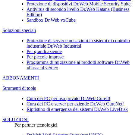
Protezione di dispositivi
Dr.Web Mobile Security Suite
Antivirus di secondo livello
Dr.Web Katana (Business
Edition)
Sandbox
Dr.Web vxCube
Soluzioni speciali
Protezione di server e postazioni in sistemi di controllo
industriale Dr.Web Industrial
Per grandi aziende
Per piccole imprese
Programma di migrazione ai prodotti software Dr.Web
«Passa al verde»
ABBONAMENTI
Strumenti di tools
Cura dei PC per uso privato
Dr.Web CureIt!
Cura dei PC e server per aziende
Dr.Web CureNet!
Ripristino di emergenza dei sistemi
Dr.Web LiveDisk
SOLUZIONI
Per partner tecnologici