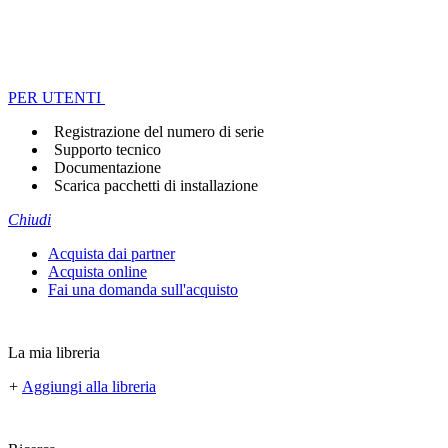
PER UTENTI
Registrazione del numero di serie
Supporto tecnico
Documentazione
Scarica pacchetti di installazione
Chiudi
Acquista dai partner
Acquista online
Fai una domanda sull'acquisto
La mia libreria
+
Aggiungi alla libreria