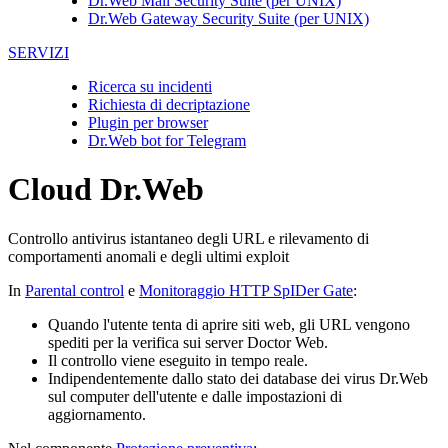
Dr.Web Mail Security Suite (per UNIX)
Dr.Web Gateway Security Suite (per UNIX)
SERVIZI
Ricerca su incidenti
Richiesta di decriptazione
Plugin per browser
Dr.Web bot for Telegram
Cloud Dr.Web
Controllo antivirus istantaneo degli URL e rilevamento di
comportamenti anomali e degli ultimi exploit
In
Parental control
e
Monitoraggio HTTP SpIDer Gate
:
Quando l'utente tenta di aprire siti web, gli URL vengono
spediti per la verifica sui server Doctor Web.
Il controllo viene eseguito in tempo reale.
Indipendentemente dallo stato dei database dei virus Dr.Web
sul computer dell'utente e dalle impostazioni di
aggiornamento.