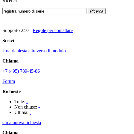
Ricerca
Ricerca
Supporto 24/7
|
Regole per contattare
Scrivi
Una richiesta attraverso il modulo
Chiama
+7 (495) 789-45-86
Forum
Richieste
Tutte:
-
Non chiuse:
-
Ultima:
-
Crea nuova richiesta
Chiama