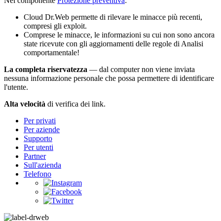
Nel componente
Protezione preventiva
:
Cloud Dr.Web permette di rilevare le minacce più recenti,
compresi gli exploit.
Comprese le minacce, le informazioni su cui non sono ancora
state ricevute con gli aggiornamenti delle regole di Analisi
comportamentale!
La completa riservatezza
— dal computer non viene inviata
nessuna informazione personale che possa permettere di identificare
l'utente.
Alta velocità
di verifica dei link.
Per privati
Per aziende
Supporto
Per utenti
Partner
Sull'azienda
Telefono