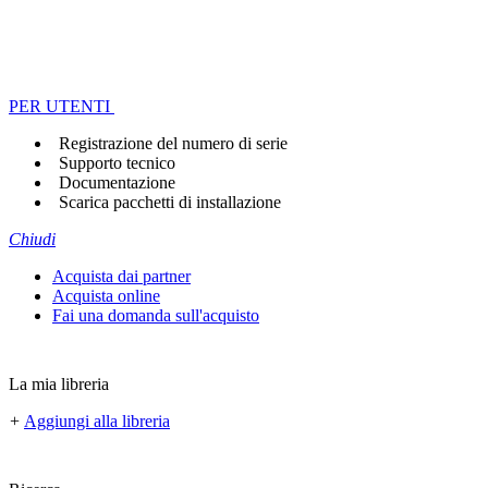
PER UTENTI
Registrazione del numero di serie
Supporto tecnico
Documentazione
Scarica pacchetti di installazione
Chiudi
Acquista dai partner
Acquista online
Fai una domanda sull'acquisto
La mia libreria
+
Aggiungi alla libreria