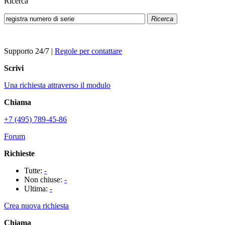
Ricerca
Ricerca
Supporto 24/7
|
Regole per contattare
Scrivi
Una richiesta attraverso il modulo
Chiama
+7 (495) 789-45-86
Forum
Richieste
Tutte:
-
Non chiuse:
-
Ultima:
-
Crea nuova richiesta
Chiama