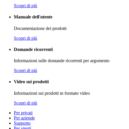
Scopri di più
Manuale dell'utente
Documentazione dei prodotti
Scopri di più
Domande ricorrenti
Informazioni sulle domande ricorrenti per argomento
Scopri di più
Video sui prodotti
Informazioni sui prodotti in formato video
Scopri di più
Per privati
Per aziende
Supporto
Per utenti