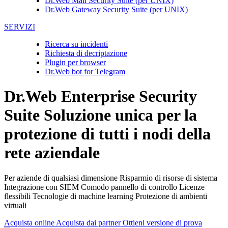
Dr.Web Mail Security Suite (per UNIX)
Dr.Web Gateway Security Suite (per UNIX)
SERVIZI
Ricerca su incidenti
Richiesta di decriptazione
Plugin per browser
Dr.Web bot for Telegram
Dr.Web Enterprise Security
Suite
Soluzione unica per la
protezione di tutti i nodi della
rete aziendale
Per aziende di qualsiasi dimensione
Risparmio di risorse di sistema
Integrazione con SIEM
Comodo pannello di controllo
Licenze
flessibili
Tecnologie di machine learning
Protezione di ambienti
virtuali
Acquista online
Acquista dai partner
Ottieni versione di prova