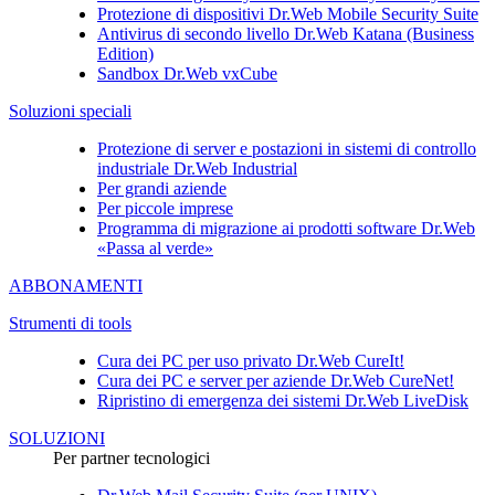
Protezione di dispositivi
Dr.Web Mobile Security Suite
Antivirus di secondo livello
Dr.Web Katana (Business
Edition)
Sandbox
Dr.Web vxCube
Soluzioni speciali
Protezione di server e postazioni in sistemi di controllo
industriale Dr.Web Industrial
Per grandi aziende
Per piccole imprese
Programma di migrazione ai prodotti software Dr.Web
«Passa al verde»
ABBONAMENTI
Strumenti di tools
Cura dei PC per uso privato
Dr.Web CureIt!
Cura dei PC e server per aziende
Dr.Web CureNet!
Ripristino di emergenza dei sistemi
Dr.Web LiveDisk
SOLUZIONI
Per partner tecnologici