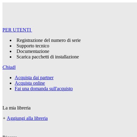
PER UTENTI
Registrazione del numero di serie
Supporto tecnico
Documentazione
Scarica pacchetti di installazione
Chiudi
Acquista dai partner
Acquista online
Fai una domanda sull'acquisto
La mia libreria
+
Aggiungi alla libreria