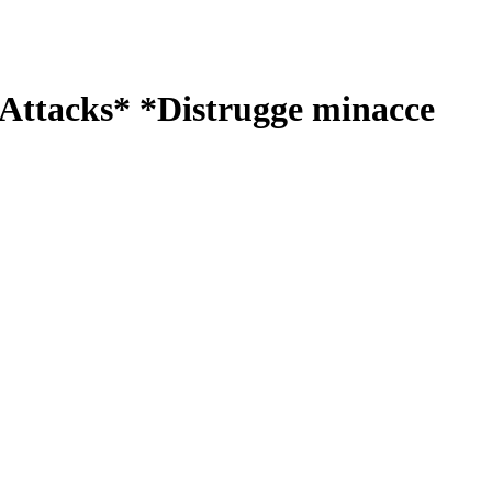
 Attacks*
*Distrugge minacce