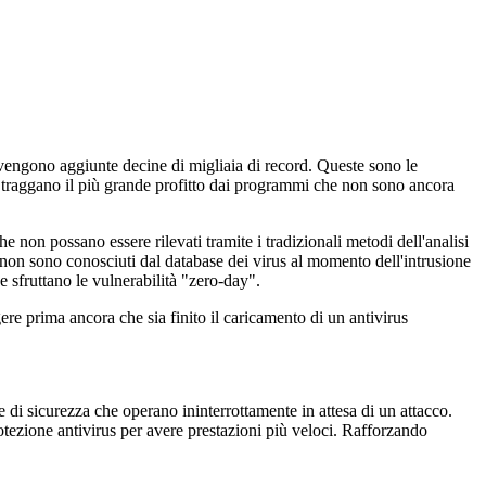
 vengono aggiunte decine di migliaia di record. Queste sono le
ali traggano il più grande profitto dai programmi che non sono ancora
 non possano essere rilevati tramite i tradizionali metodi dell'analisi
di non sono conosciuti dal database dei virus al momento dell'intrusione
 sfruttano le vulnerabilità "zero-day".
e prima ancora che sia finito il caricamento di un antivirus
i sicurezza che operano ininterrottamente in attesa di un attacco.
rotezione antivirus per avere prestazioni più veloci. Rafforzando