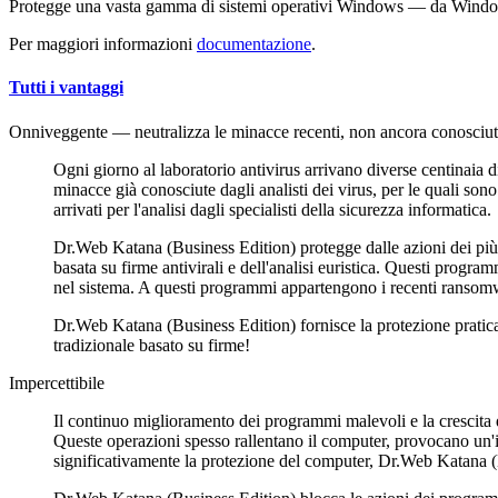
Protegge una vasta gamma di sistemi operativi Windows — da Win
Per maggiori informazioni
documentazione
.
Tutti i vantaggi
Onniveggente
— neutralizza le minacce recenti, non ancora conosciute
Ogni giorno al laboratorio antivirus arrivano diverse centinaia
minacce già conosciute dagli analisti dei virus, per le quali son
arrivati per l'analisi dagli specialisti della sicurezza informatica.
Dr.Web Katana (Business Edition) protegge dalle azioni dei più re
basata su firme antivirali e dell'analisi euristica. Questi progra
nel sistema. A questi programmi appartengono i recenti ransomwar
Dr.Web Katana (Business Edition) fornisce la protezione pratica
tradizionale basato su firme!
Impercettibile
Il continuo miglioramento dei programmi malevoli e la crescita 
Queste operazioni spesso rallentano il computer, provocano un'ins
significativamente la protezione del computer, Dr.Web Katana (