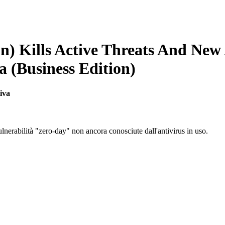
on)
Kills Active Threats And New
iva
 vulnerabilità "zero-day" non ancora conosciute dall'antivirus in uso.