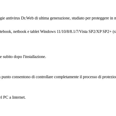
gie antivirus Dr.Web di ultima generazione, studiato per proteggere in
 notebook, netbook e tablet Windows 11/10/8/8.1/7/Vista SP2/XP SP2+ (si
 subito dopo l'installazione.
a a punto consentono di controllare completamente il processo di protezion
l PC a Internet.