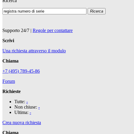
Ricerca
Ricerca
Supporto 24/7
|
Regole per contattare
Scrivi
Una richiesta attraverso il modulo
Chiama
+7 (495) 789-45-86
Forum
Richieste
Tutte:
-
Non chiuse:
-
Ultima:
-
Crea nuova richiesta
Chiama