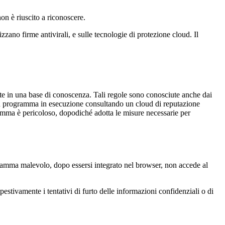
on è riuscito a riconoscere.
ano firme antivirali, e sulle tecnologie di protezione cloud. Il
te in una base di conoscenza. Tali regole sono conosciute anche dai
un programma in esecuzione consultando un cloud di reputazione
mma è pericoloso, dopodiché adotta le misure necessarie per
gramma malevolo, dopo essersi integrato nel browser, non accede al
stivamente i tentativi di furto delle informazioni confidenziali o di