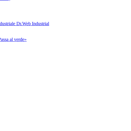
ndustriale Dr.Web Industrial
assa al verde»