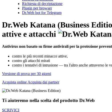
Richiesta di decriptazione
Plugin per browser
Dr.Web bot for Telegram
Dr.Web Katana (Business Editi
attive e attacchi
Antivirus non basato su firme antivirali per la protezione prevent
contro le più recenti minacce attive,
contro gli attacchi mirati
contro i tentativi di intrusione — tra l'altro anche attraverso le
Versione di prova per 30 giorni
Acquista online
Acquista dai partner
Ti aiuteremo nella scelta del prodotto Dr.Web
SCRIVICI