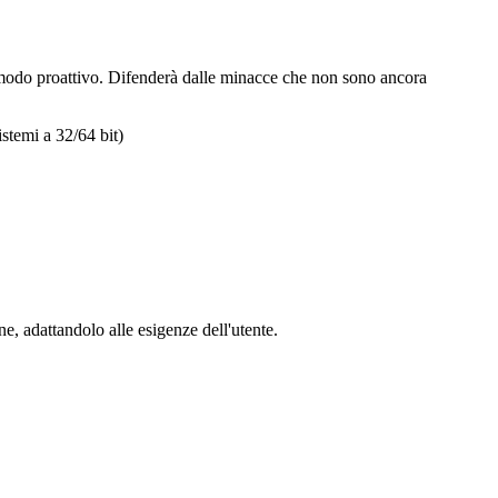
 modo proattivo. Difenderà dalle minacce che non sono ancora
stemi a 32/64 bit)
e, adattandolo alle esigenze dell'utente.