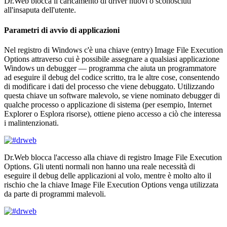
Dr.Web blocca il caricamento di driver nuovi o sconosciuti
all'insaputa dell'utente.
Parametri di avvio di applicazioni
Nel registro di Windows c'è una chiave (entry) Image File Execution
Options attraverso cui è possibile assegnare a qualsiasi applicazione
Windows un debugger — programma che aiuta un programmatore
ad eseguire il debug del codice scritto, tra le altre cose, consentendo
di modificare i dati del processo che viene debuggato. Utilizzando
questa chiave un software malevolo, se viene nominato debugger di
qualche processo o applicazione di sistema (per esempio, Internet
Explorer o Esplora risorse), ottiene pieno accesso a ciò che interessa
i malintenzionati.
Dr.Web blocca l'accesso alla chiave di registro Image File Execution
Options. Gli utenti normali non hanno una reale necessità di
eseguire il debug delle applicazioni al volo, mentre è molto alto il
rischio che la chiave Image File Execution Options venga utilizzata
da parte di programmi malevoli.