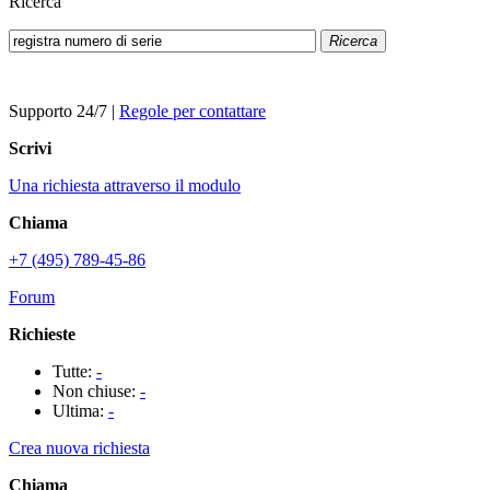
Ricerca
Ricerca
Supporto 24/7
|
Regole per contattare
Scrivi
Una richiesta attraverso il modulo
Chiama
+7 (495) 789-45-86
Forum
Richieste
Tutte:
-
Non chiuse:
-
Ultima:
-
Crea nuova richiesta
Chiama