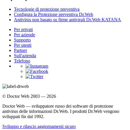
Tecnologie di protezione preventiva
Configura la Protezione preventiva Dr.Web
Antivirus non basato su firme antivirali Dr.Web KATANA
Per privati
Per aziende
Supporto
Per utenti
Partner
Sull'azienda
Telefono
© Doctor Web 2003 — 2026
Doctor Web — sviluppatore russo dei software di protezione
antivirus delle informazioni Dr.Web. I prodotti Dr.Web vengono
sviluppati fin dal 1992.
Sviluppo e rilascio aggiornamenti sicuro