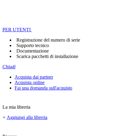
PER UTENTI
Registrazione del numero di serie
Supporto tecnico
Documentazione
Scarica pacchetti di installazione
Chiudi
Acquista dai partner
Acquista online
Fai una domanda sull'acquisto
La mia libreria
+
Aggiungi alla libreria