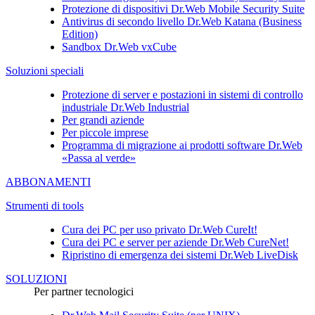
Protezione di dispositivi
Dr.Web Mobile Security Suite
Antivirus di secondo livello
Dr.Web Katana (Business
Edition)
Sandbox
Dr.Web vxCube
Soluzioni speciali
Protezione di server e postazioni in sistemi di controllo
industriale Dr.Web Industrial
Per grandi aziende
Per piccole imprese
Programma di migrazione ai prodotti software Dr.Web
«Passa al verde»
ABBONAMENTI
Strumenti di tools
Cura dei PC per uso privato
Dr.Web CureIt!
Cura dei PC e server per aziende
Dr.Web CureNet!
Ripristino di emergenza dei sistemi
Dr.Web LiveDisk
SOLUZIONI
Per partner tecnologici