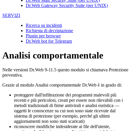
Dr.Web Mail Security Suite (per UNIX)
Dr.Web Gateway Security Suite (per UNIX)
SERVIZI
Ricerca su incidenti
Richiesta di decriptazione
Plugin per browser
Dr.Web bot for Telegram
Analisi comportamentale
Nelle versioni Dr.Web 9-11.5 questo modulo si chiamava Protezione
preventiva.
Grazie al modulo Analisi comportamentale Dr.Web è in grado di:
proteggere dall'infiltrazione dei programmi malevoli più
recenti e più pericolosi, creati per essere non rilevabili con i
metodi tradizionali di firme antivirali e analisi euristica —
oggetti le conoscenze su cui non sono state ricevute dal
sistema di protezione (per esempio, perché gli ultimi
aggiornamenti non sono stati scaricati)
riconoscere modifiche indesiderate ai file dell'utente,