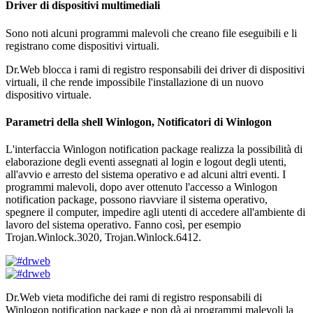
Driver di dispositivi multimediali
Sono noti alcuni programmi malevoli che creano file eseguibili e li
registrano come dispositivi virtuali.
Dr.Web blocca i rami di registro responsabili dei driver di dispositivi
virtuali, il che rende impossibile l'installazione di un nuovo
dispositivo virtuale.
Parametri della shell Winlogon, Notificatori di Winlogon
L'interfaccia Winlogon notification package realizza la possibilità di
elaborazione degli eventi assegnati al login e logout degli utenti,
all'avvio e arresto del sistema operativo e ad alcuni altri eventi. I
programmi malevoli, dopo aver ottenuto l'accesso a Winlogon
notification package, possono riavviare il sistema operativo,
spegnere il computer, impedire agli utenti di accedere all'ambiente di
lavoro del sistema operativo. Fanno così, per esempio
Trojan.Winlock.3020, Trojan.Winlock.6412.
Dr.Web vieta modifiche dei rami di registro responsabili di
Winlogon notification package e non dà ai programmi malevoli la