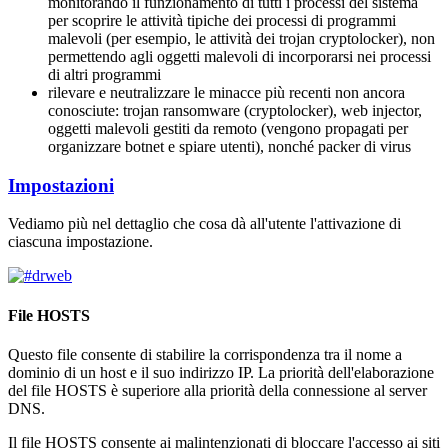
monitorando il funzionamento di tutti i processi del sistema
per scoprire le attività tipiche dei processi di programmi
malevoli (per esempio, le attività dei trojan cryptolocker), non
permettendo agli oggetti malevoli di incorporarsi nei processi
di altri programmi
rilevare e neutralizzare le minacce più recenti non ancora
conosciute: trojan ransomware (cryptolocker), web injector,
oggetti malevoli gestiti da remoto (vengono propagati per
organizzare botnet e spiare utenti), nonché packer di virus
Impostazioni
Vediamo più nel dettaglio che cosa dà all'utente l'attivazione di
ciascuna impostazione.
File HOSTS
Questo file consente di stabilire la corrispondenza tra il nome a
dominio di un host e il suo indirizzo IP. La priorità dell'elaborazione
del file HOSTS è superiore alla priorità della connessione al server
DNS.
Il file HOSTS consente ai malintenzionati di bloccare l'accesso ai siti