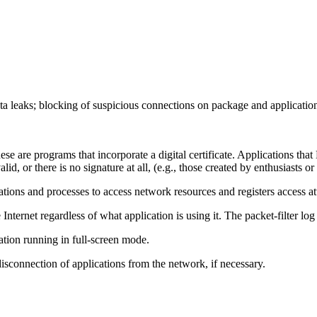
ta leaks; blocking of suspicious connections on package and application
se are programs that incorporate a digital certificate. Applications tha
valid, or there is no signature at all, (e.g., those created by enthusiasts
ations and processes to access network resources and registers access att
e Internet regardless of what application is using it. The packet-filter l
tion running in full-screen mode.
isconnection of applications from the network, if necessary.