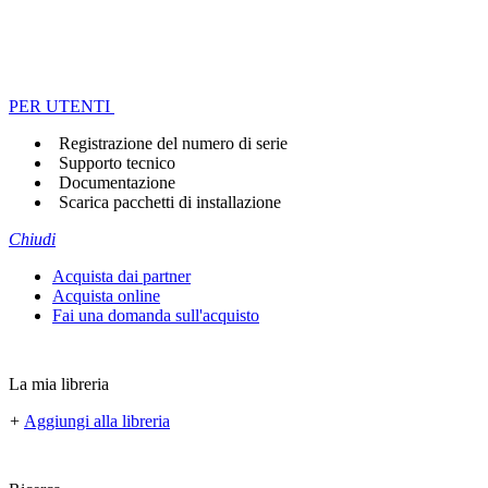
PER UTENTI
Registrazione del numero di serie
Supporto tecnico
Documentazione
Scarica pacchetti di installazione
Chiudi
Acquista dai partner
Acquista online
Fai una domanda sull'acquisto
La mia libreria
+
Aggiungi alla libreria