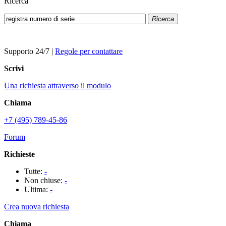
Ricerca
Ricerca
Supporto 24/7
|
Regole per contattare
Scrivi
Una richiesta attraverso il modulo
Chiama
+7 (495) 789-45-86
Forum
Richieste
Tutte:
-
Non chiuse:
-
Ultima:
-
Crea nuova richiesta
Chiama