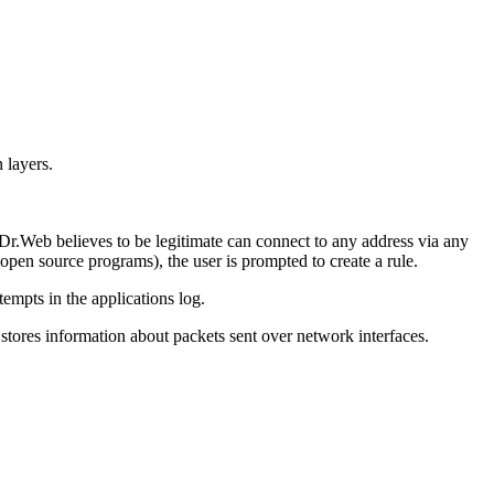
 layers.
t Dr.Web believes to be legitimate can connect to any address via any
 or open source programs), the user is prompted to create a rule.
empts in the applications log.
og stores information about packets sent over network interfaces.