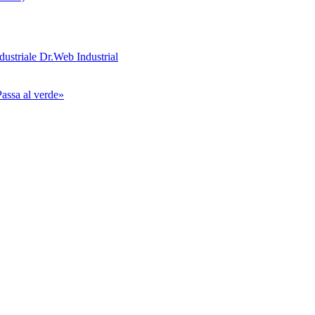
ndustriale Dr.Web Industrial
assa al verde»