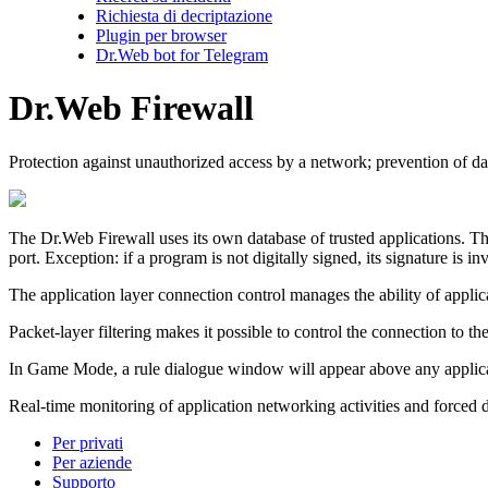
Richiesta di decriptazione
Plugin per browser
Dr.Web bot for Telegram
Dr.Web Firewall
Protection against unauthorized access by a network; prevention of da
The Dr.Web Firewall uses its own database of trusted applications. The
port. Exception: if a program is not digitally signed, its signature is in
The application layer connection control manages the ability of applic
Packet-layer filtering makes it possible to control the connection to th
In Game Mode, a rule dialogue window will appear above any applica
Real-time monitoring of application networking activities and forced d
Per privati
Per aziende
Supporto