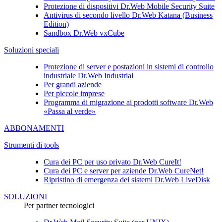
Protezione di dispositivi
Dr.Web Mobile Security Suite
Antivirus di secondo livello
Dr.Web Katana (Business
Edition)
Sandbox
Dr.Web vxCube
Soluzioni speciali
Protezione di server e postazioni in sistemi di controllo
industriale Dr.Web Industrial
Per grandi aziende
Per piccole imprese
Programma di migrazione ai prodotti software Dr.Web
«Passa al verde»
ABBONAMENTI
Strumenti di tools
Cura dei PC per uso privato
Dr.Web CureIt!
Cura dei PC e server per aziende
Dr.Web CureNet!
Ripristino di emergenza dei sistemi
Dr.Web LiveDisk
SOLUZIONI
Per partner tecnologici