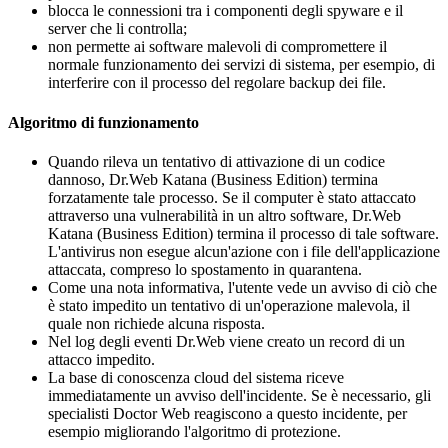
blocca le connessioni tra i componenti degli spyware e il
server che li controlla;
non permette ai software malevoli di compromettere il
normale funzionamento dei servizi di sistema, per esempio, di
interferire con il processo del regolare backup dei file.
Algoritmo di funzionamento
Quando rileva un tentativo di attivazione di un codice
dannoso, Dr.Web Katana (Business Edition) termina
forzatamente tale processo. Se il computer è stato attaccato
attraverso una vulnerabilità in un altro software, Dr.Web
Katana (Business Edition) termina il processo di tale software.
L'antivirus non esegue alcun'azione con i file dell'applicazione
attaccata, compreso lo spostamento in quarantena.
Come una nota informativa, l'utente vede un avviso di ciò che
è stato impedito un tentativo di un'operazione malevola, il
quale non richiede alcuna risposta.
Nel log degli eventi Dr.Web viene creato un record di un
attacco impedito.
La base di conoscenza cloud del sistema riceve
immediatamente un avviso dell'incidente. Se è necessario, gli
specialisti Doctor Web reagiscono a questo incidente, per
esempio migliorando l'algoritmo di protezione.