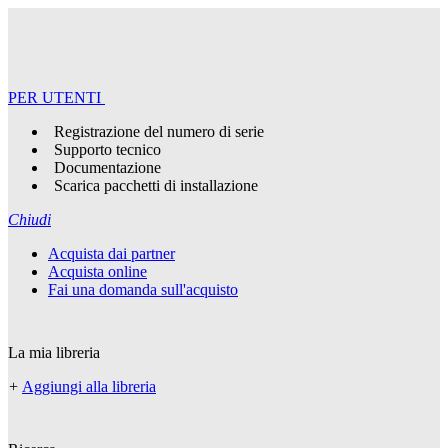
PER UTENTI
Registrazione del numero di serie
Supporto tecnico
Documentazione
Scarica pacchetti di installazione
Chiudi
Acquista dai partner
Acquista online
Fai una domanda sull'acquisto
La mia libreria
+
Aggiungi alla libreria