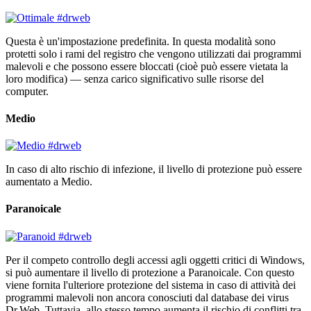
Questa è un'impostazione predefinita. In questa modalità sono
protetti solo i rami del registro che vengono utilizzati dai programmi
malevoli e che possono essere bloccati (cioè può essere vietata la
loro modifica) — senza carico significativo sulle risorse del
computer.
Medio
In caso di alto rischio di infezione, il livello di protezione può essere
aumentato a Medio.
Paranoicale
Per il competo controllo degli accessi agli oggetti critici di Windows,
si può aumentare il livello di protezione a Paranoicale. Con questo
viene fornita l'ulteriore protezione del sistema in caso di attività dei
programmi malevoli non ancora conosciuti dal database dei virus
Dr.Web. Tuttavia, allo stesso tempo aumenta il rischio di conflitti tra