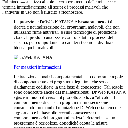
Fulmineo
— analizza al volo il comportamento delle minacce e
termina immediatamente gli script e i processi malevoli che
l'antivirus in uso non è riuscito a riconoscere.
La protezione Dr.Web KATANA è basata sui metodi di
ricerca e neutralizzazione dei programmi malevoli, che non
utilizzano firme antivirali, e sulle tecnologie di protezione
cloud. Il prodotto analizza e controlla tutti i processi del
sistema, per comportamento caratteristico ne individua e
blocca quelli malevoli.
Per maggiori informazioni
Le tradizionali analisi comportamentali si basano sulle regole
di comportamento dei programmi legittimi, che sono
rigidamente codificate in una base di conoscenza. Tali regole
sono conosciute anche dai malintenzionati. Dr.Web KATANA
agisce in modo diverso – il prodotto analizza "al volo" il
comportamento di ciascun programma in esecuzione
consultando un cloud di reputazione Dr.Web costantemente
aggiornato e in base alle recenti conoscenze sul
comportamento dei programmi malevoli determina se un
programma è pericoloso, dopodiché adotta le misure