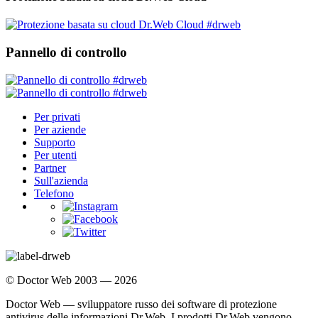
Pannello di controllo
Per privati
Per aziende
Supporto
Per utenti
Partner
Sull'azienda
Telefono
© Doctor Web 2003 — 2026
Doctor Web — sviluppatore russo dei software di protezione
antivirus delle informazioni Dr.Web. I prodotti Dr.Web vengono