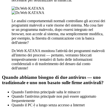
necessarie per neutralizzare la minaccia.
Le analisi comportamentali normali controllano gli accessi dei
programmi malevoli a varie risorse del sistema. Ma cosa fare
se un programma malevolo, dopo essersi integrato nel
browser, non accede al sistema, ma semplicemente modifica,
per esempio, la finestra di comunicazione con la banca
dell'utente?
Dr.Web KATANA monitora l'attività dei programmi malevoli
all'interno dei processi — pertanto, verranno bloccati
tempestivamente i tentativi di furto delle informazioni
confidenziali o di trasferimento del denaro dal conto
dell'utente!
Quando abbiamo bisogno di due antivirus — uno
tradizionale e uno non basato sulle firme antivirali?
Quando l'antivirus principale salta le minacce
Quando l'antivirus principale non può essere aggiornato
frequentemente
Quando il PC è a lungo senza accesso a Internet