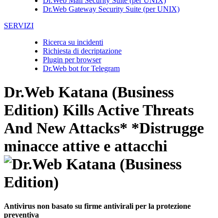
Dr.Web Mail Security Suite (per UNIX)
Dr.Web Gateway Security Suite (per UNIX)
SERVIZI
Ricerca su incidenti
Richiesta di decriptazione
Plugin per browser
Dr.Web bot for Telegram
Dr.Web Katana (Business
Edition)
Kills Active Threats
And New Attacks*
*Distrugge
minacce attive e attacchi
Antivirus non basato su firme antivirali per la protezione
preventiva