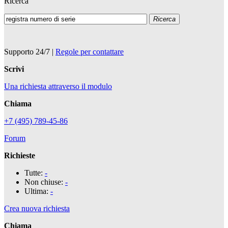
Ricerca
Ricerca
Supporto 24/7
|
Regole per contattare
Scrivi
Una richiesta attraverso il modulo
Chiama
+7 (495) 789-45-86
Forum
Richieste
Tutte:
-
Non chiuse:
-
Ultima:
-
Crea nuova richiesta
Chiama