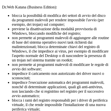
Dr.Web Katana (Business Edition):
blocca la possibilità di modifica dei settori di avvio del disco
da programmi malevoli per rendere impossibile l'avvio (per
esempio, dei trojan) sul computer;
previene la disattivazione della modalità provvisoria di
Windows, bloccando modifiche del registro;
non permette ai programmi malevoli di aggiungere alle routine
di base del sistema operativo nuovi task richiesti dai
malintenzionati; blocca determinate chiavi del registro di
Windows, il che impedisce ai virus, per esempio di modificare
l'aspetto normale del Desktop o di nascondere la presenza di
un trojan nel sistema tramite un rootkit;
non permette ai programmi malevoli di modificare le regole di
avvio dei software;
impedisce il caricamento non autorizzato dei driver nuovi o
sconosciuti;
impedisce l'esecuzione automatica dei programmi malevoli,
nonché di determinate applicazioni, quali gli anti-antivirus,
non lasciando che si registrino nel registro per il successivo
avvio automatico;
blocca i rami del registro responsabili per i driver di periferica
virtuale, il che rende impossibile l'installazione di una nuova
periferica virtuale;