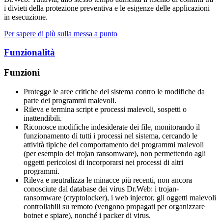
i divieti della protezione preventiva e le esigenze delle applicazioni
in esecuzione.
Per sapere di più sulla messa a punto
Funzionalità
Funzioni
Protegge le aree critiche del sistema contro le modifiche da
parte dei programmi malevoli.
Rileva e termina script e processi malevoli, sospetti o
inattendibili.
Riconosce modifiche indesiderate dei file, monitorando il
funzionamento di tutti i processi nel sistema, cercando le
attività tipiche del comportamento dei programmi malevoli
(per esempio dei trojan ransomware), non permettendo agli
oggetti pericolosi di incorporarsi nei processi di altri
programmi.
Rileva e neutralizza le minacce più recenti, non ancora
conosciute dal database dei virus Dr.Web: i trojan-
ransomware (cryptolocker), i web injector, gli oggetti malevoli
controllabili su remoto (vengono propagati per organizzare
botnet e spiare), nonché i packer di virus.