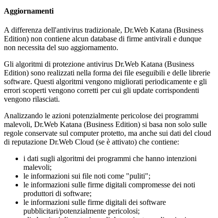
Aggiornamenti
A differenza dell'antivirus tradizionale, Dr.Web Katana (Business
Edition) non contiene alcun database di firme antivirali e dunque
non necessita del suo aggiornamento.
Gli algoritmi di protezione antivirus Dr.Web Katana (Business
Edition) sono realizzati nella forma dei file eseguibili e delle librerie
software. Questi algoritmi vengono migliorati periodicamente e gli
errori scoperti vengono corretti per cui gli update corrispondenti
vengono rilasciati.
Analizzando le azioni potenzialmente pericolose dei programmi
malevoli, Dr.Web Katana (Business Edition) si basa non solo sulle
regole conservate sul computer protetto, ma anche sui dati del cloud
di reputazione Dr.Web Cloud (se è attivato) che contiene:
i dati sugli algoritmi dei programmi che hanno intenzioni
malevoli;
le informazioni sui file noti come "puliti";
le informazioni sulle firme digitali compromesse dei noti
produttori di software;
le informazioni sulle firme digitali dei software
pubblicitari/potenzialmente pericolosi;