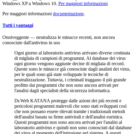
Windows XP a Windows 10.
Per maggiori informazioni
Per maggiori informazioni
documentazione
.
Tutti i vantaggi
Onniveggente
— neutralizza le minacce recenti, non ancora
conosciute dall'antivirus in uso
Ogni giorno al laboratorio antivirus arrivano diverse centinaia
di migliaia di campioni di programmi. Al database dei virus
ogni giorno vengono aggiunte decine di migliaia di record.
Queste sono le minacce già conosciute dagli analisti dei virus,
per le quali sono già state sviluppate le tecniche di
neutralizzazione. Tuttavia, i criminali traggano il più grande
profitto dai programmi che non sono ancora arrivati per
l'analisi dagli specialisti della sicurezza informatica.
Dr.Web KATANA protegge dalle azioni dei più recenti e
pericolosi programmi malevoli che sono stati sviluppati così
che non possano essere rilevati tramite i tradizionali metodi
dell'analisi basata su firme antivirali e dell'analisi euristica.
Questi programmi non sono ancora arrivati per l'analisi al
laboratorio antivirus e quindi non sono conosciuti dal database
dei virus al momento dell'intrusione nel sistema. A questi