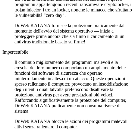
programmi appartengono i recenti ransomware cryptolocker, i
trojan injector, i trojan locker, nonché le minacce che sfruttano
le vulnerabilità "zero-day".
Dr.Web KATANA fornisce la protezione praticamente dal
momento dell'avvio del sistema operativo — inizia a
proteggere prima ancora che sia finito il caricamento di un
antivirus tradizionale basato su firme!
Impercettibile
Il continuo miglioramento dei programmi malevoli e la
crescita del loro numero comportano un ampliamento delle
funzioni dei software di sicurezza che operano
ininterrottamente in attesa di un attacco. Queste operazioni
spesso rallentano il computer, provocano un'insoddisfazione
degli utenti i quali talvolta preferiscono disattivare la
protezione antivirus per avere prestazioni più veloci.
Rafforzando significativamente la protezione del computer,
Dr.Web KATANA praticamente non consuma risorse di
sistema.
Dr.Web KATANA blocca le azioni dei programmi malevoli
attivi senza rallentare il computer.