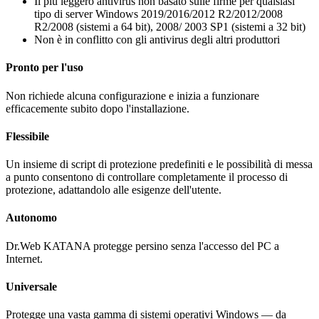
Il più leggero antivirus non basato sulle firme per qualsiasi
tipo di server Windows 2019/2016/2012 R2/2012/2008
R2/2008 (sistemi a 64 bit), 2008/ 2003 SP1 (sistemi a 32 bit)
Non è in conflitto con gli antivirus degli altri produttori
Pronto per l'uso
Non richiede alcuna configurazione e inizia a funzionare
efficacemente subito dopo l'installazione.
Flessibile
Un insieme di script di protezione predefiniti e le possibilità di messa
a punto consentono di controllare completamente il processo di
protezione, adattandolo alle esigenze dell'utente.
Autonomo
Dr.Web KATANA protegge persino senza l'accesso del PC a
Internet.
Universale
Protegge una vasta gamma di sistemi operativi Windows — da