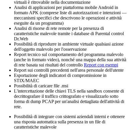
virtuali è ritrovabile nella documentazione
Analisi di applicazioni per piattaforma mobile Android in
formato APK (comprese liste di autorizzazioni e intenzioni —
meccanismi specifici che descrivono le operazioni e attività
eseguite da un programma)
Analisi di risorse di rete remote per la presenza di
caratteristiche malevole tramite i database di Parental control
Dr.Web
Possibilità di riprodurre in ambiente virtuale qualsiasi azione
dell'oggetto malevolo per l'osservazione
Report tecnico sul comportamento del programma malevolo
(anche in formato video), nonché una mappa della sua attività
di rete basata sui risultati del controllo
Report con esempi
Report sui controlli precedenti nell'area personale dell'utente
Esportazione degli indicatori di compromissione in
STIX/MAEC
Possibilità di caricare file .msi
L'intercettazione delle chiavi TLS nella sandbox consente di
decrittografare il traffico crittografato e visualizzarlo sotto
forma di dump PCAP per un'analisi dettagliata dell'attività di
rete.
Possibilità di integrare con sistemi aziendali interni e ottenere
una risposta automatica sulla presenza in un file di
caratteristiche malevole