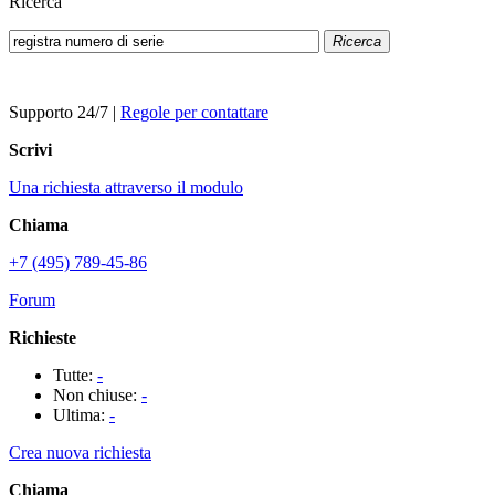
Ricerca
Ricerca
Supporto 24/7
|
Regole per contattare
Scrivi
Una richiesta attraverso il modulo
Chiama
+7 (495) 789-45-86
Forum
Richieste
Tutte:
-
Non chiuse:
-
Ultima:
-
Crea nuova richiesta
Chiama