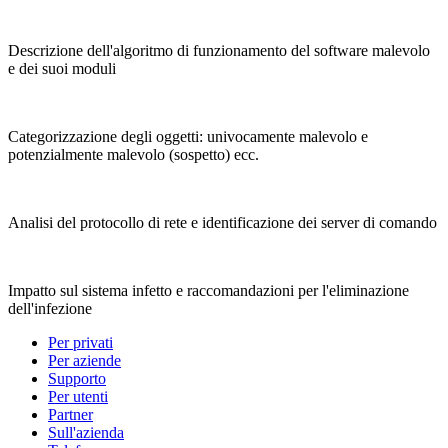
Descrizione dell'algoritmo di funzionamento del software malevolo
e dei suoi moduli
Categorizzazione degli oggetti: univocamente malevolo e
potenzialmente malevolo (sospetto) ecc.
Analisi del protocollo di rete e identificazione dei server di comando
Impatto sul sistema infetto e raccomandazioni per l'eliminazione
dell'infezione
Per privati
Per aziende
Supporto
Per utenti
Partner
Sull'azienda