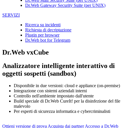
Dr.Web Mail Security Suite (per UNIX)
Dr.Web Gateway Security Suite (per UNIX)
SERVIZI
Ricerca su incidenti
Richiesta di decriptazione
Plugin per browser
Dr.Web bot for Telegram
Dr.Web vxCube
Analizzatore intelligente interattivo di
oggetti sospetti (sandbox)
Disponibile in due versioni: cloud e appliance (on-premise)
Integrazione con sistemi aziendali interni
Controllo nell'ambiente impostato dall'utente
Build speciale di Dr.Web CureIt! per la disinfezione del file
malevolo
Per esperti di sicurezza informatica e cybercriminalisti
Ottieni versione di prova
Acquista dai partner
Accesso a Dr.Web