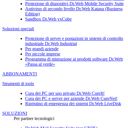
Protezione di dispositivi
Dr.Web Mobile Security Suite
Antivirus di secondo livello
Dr.Web Katana (Business
Edition)
Sandbox
Dr.Web vxCube
Soluzioni speciali
Protezione di server e postazioni in sistemi di controllo
industriale Dr.Web Industrial
Per grandi aziende
Per piccole imprese
Programma di migrazione ai prodotti software Dr.Web
«Passa al verde»
ABBONAMENTI
Strumenti di tools
Cura dei PC per uso privato
Dr.Web CureIt!
Cura dei PC e server per aziende
Dr.Web CureNet!
Ripristino di emergenza dei sistemi
Dr.Web LiveDisk
SOLUZIONI
Per partner tecnologici