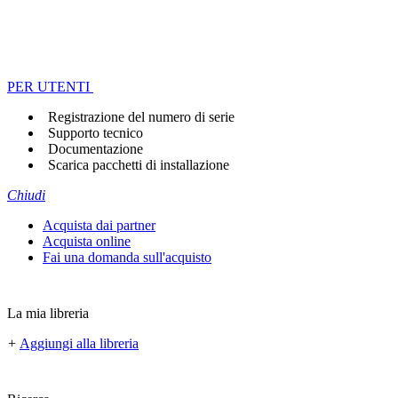
PER UTENTI
Registrazione del numero di serie
Supporto tecnico
Documentazione
Scarica pacchetti di installazione
Chiudi
Acquista dai partner
Acquista online
Fai una domanda sull'acquisto
La mia libreria
+
Aggiungi alla libreria