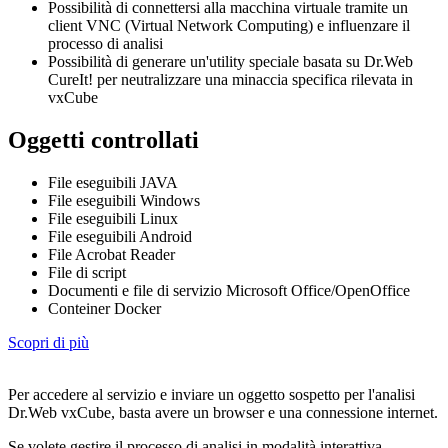
Possibilità di connettersi alla macchina virtuale tramite un
client VNC (Virtual Network Computing) e influenzare il
processo di analisi
Possibilità di generare un'utility speciale basata su Dr.Web
CureIt! per neutralizzare una minaccia specifica rilevata in
vxCube
Oggetti controllati
File eseguibili JAVA
File eseguibili Windows
File eseguibili Linux
File eseguibili Android
File Acrobat Reader
File di script
Documenti e file di servizio Microsoft Office/OpenOffice
Conteiner Docker
Scopri di più
Per accedere al servizio e inviare un oggetto sospetto per l'analisi
Dr.Web vxCube, basta avere un browser e una connessione internet.
Se volete gestire il processo di analisi in modalità interattiva,