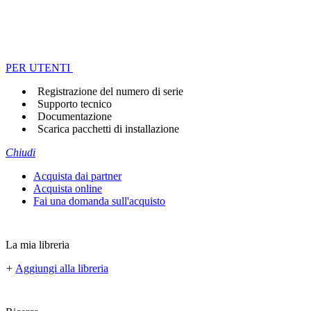
PER UTENTI
Registrazione del numero di serie
Supporto tecnico
Documentazione
Scarica pacchetti di installazione
Chiudi
Acquista dai partner
Acquista online
Fai una domanda sull'acquisto
La mia libreria
+
Aggiungi alla libreria