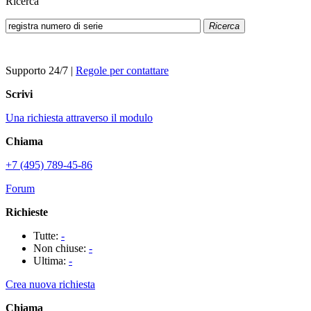
Ricerca
Ricerca
Supporto 24/7
|
Regole per contattare
Scrivi
Una richiesta attraverso il modulo
Chiama
+7 (495) 789-45-86
Forum
Richieste
Tutte:
-
Non chiuse:
-
Ultima:
-
Crea nuova richiesta
Chiama