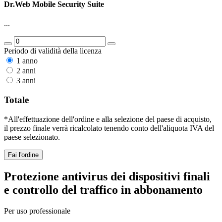
Dr.Web Mobile Security Suite
...
Periodo di validità della licenza
1 anno
2 anni
3 anni
Totale
*All'effettuazione dell'ordine e alla selezione del paese di acquisto,
il prezzo finale verrà ricalcolato tenendo conto dell'aliquota IVA del
paese selezionato.
Fai l'ordine
Protezione antivirus dei dispositivi finali
e controllo del traffico in abbonamento
Per uso professionale