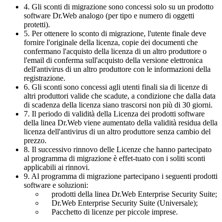
4. Gli sconti di migrazione sono concessi solo su un prodotto
software Dr.Web analogo (per tipo e numero di oggetti
protetti).
5. Per ottenere lo sconto di migrazione, l'utente finale deve
fornire l'originale della licenza, copie dei documenti che
confermano l'acquisto della licenza di un altro produttore o
l'email di conferma sull'acquisto della versione elettronica
dell'antivirus di un altro produttore con le informazioni della
registrazione.
6. Gli sconti sono concessi agli utenti finali sia di licenze di
altri produttori valide che scadute, a condizione che dalla data
di scadenza della licenza siano trascorsi non più di 30 giorni.
7. Il periodo di validità della Licenza dei prodotti software
della linea Dr.Web viene aumentato della validità residua della
licenza dell'antivirus di un altro produttore senza cambio del
prezzo.
8. Il successivo rinnovo delle Licenze che hanno partecipato
al programma di migrazione è effet-tuato con i soliti sconti
applicabili ai rinnovi.
9. Al programma di migrazione partecipano i seguenti prodotti
software e soluzioni:
prodotti della linea Dr.Web Enterprise Security Suite;
Dr.Web Enterprise Security Suite (Universale);
Pacchetto di licenze per piccole imprese.