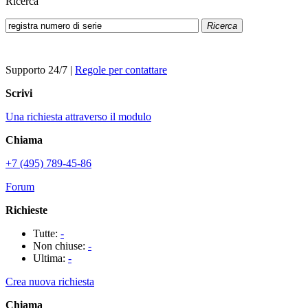
Ricerca
Ricerca
Supporto 24/7
|
Regole per contattare
Scrivi
Una richiesta attraverso il modulo
Chiama
+7 (495) 789-45-86
Forum
Richieste
Tutte:
-
Non chiuse:
-
Ultima:
-
Crea nuova richiesta
Chiama