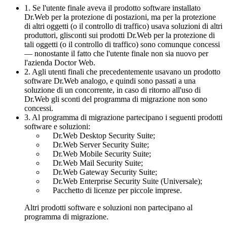
1. Se l'utente finale aveva il prodotto software installato
Dr.Web per la protezione di postazioni, ma per la protezione
di altri oggetti (o il controllo di traffico) usava soluzioni di altri
produttori, glisconti sui prodotti Dr.Web per la protezione di
tali oggetti (o il controllo di traffico) sono comunque concessi
— nonostante il fatto che l'utente finale non sia nuovo per
l'azienda Doctor Web.
2. Agli utenti finali che precedentemente usavano un prodotto
software Dr.Web analogo, e quindi sono passati a una
soluzione di un concorrente, in caso di ritorno all'uso di
Dr.Web gli sconti del programma di migrazione non sono
concessi.
3. Al programma di migrazione partecipano i seguenti prodotti
software e soluzioni:
Dr.Web Desktop Security Suite;
Dr.Web Server Security Suite;
Dr.Web Mobile Security Suite;
Dr.Web Mail Security Suite;
Dr.Web Gateway Security Suite;
Dr.Web Enterprise Security Suite (Universale);
Pacchetto di licenze per piccole imprese.
Altri prodotti software e soluzioni non partecipano al
programma di migrazione.