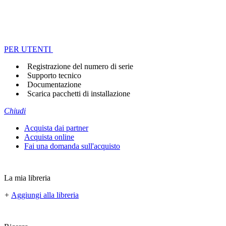
PER UTENTI
Registrazione del numero di serie
Supporto tecnico
Documentazione
Scarica pacchetti di installazione
Chiudi
Acquista dai partner
Acquista online
Fai una domanda sull'acquisto
La mia libreria
+
Aggiungi alla libreria