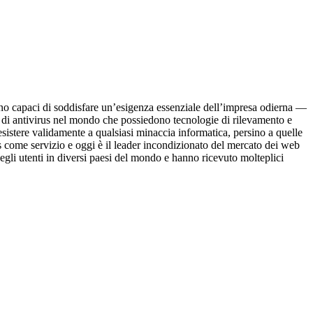
sono capaci di soddisfare un’esigenza essenziale dell’impresa odierna —
 di antivirus nel mondo che possiedono tecnologie di rilevamento e
esistere validamente a qualsiasi minaccia informatica, persino a quelle
s come servizio e oggi è il leader incondizionato del mercato dei web
degli utenti in diversi paesi del mondo e hanno ricevuto molteplici