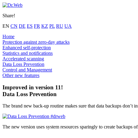
Share!
EN
CN
DE
ES
FR
KZ
PL
RU
UA
Home
Protection against zero-day attacks
Enhanced self-protection
Statistics and notifications
Accelerated scanning
Data Loss Prevention
Control and Management
Other new features
Improved in version 11!
Data Loss Prevention
The brand new back-up routine makes sure that data backups don’t inte
The new version uses system resources sparingly to create backups of