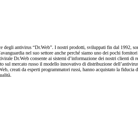
e degli antivirus “Dr.Web”. I nostri prodotti, sviluppati fin dal 1992, 
’avanguardia nel suo settore anche perché siamo uno dei pochi fornitori
ivirale Dr.Web consente ai sistemi d’informazione dei nostri clienti di r
o sul mercato russo il modello innovativo di distribuzione dell’antiviru
.Web, creati da esperti programmatori russi, hanno acquistato la fiducia 
ualità.