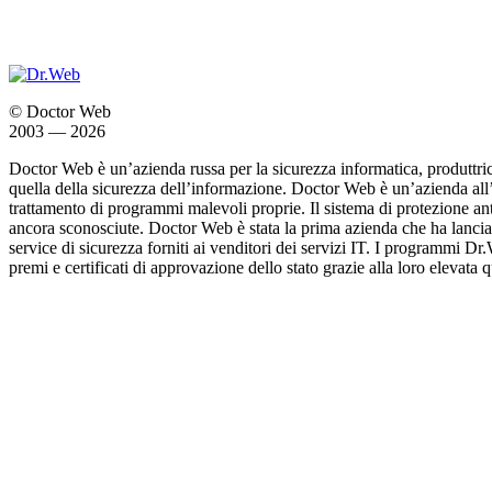
© Doctor Web
2003 — 2026
Doctor Web è un’azienda russa per la sicurezza informatica, produttric
quella della sicurezza dell’informazione. Doctor Web è un’azienda all
trattamento di programmi malevoli proprie. Il sistema di protezione ant
ancora sconosciute. Doctor Web è stata la prima azienda che ha lanciat
service di sicurezza forniti ai venditori dei servizi IT. I programmi Dr
premi e certificati di approvazione dello stato grazie alla loro elevata q